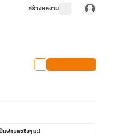
สร้างผลงาน
็นพ่อมดจริงๆ นะ!