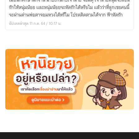
เมื่อนักศึกษาฝึกงาน มาป่ะกันกับเจ้านาย จอมดุ เจ้านายหนุ่มจะสอน
รัก
รักให้หนุ่มน้อย และหนุ่มน้อยจะหัดรักได้หรือไม แล้วว่าที่ลูกเขยคนนี้
จะผ่านด่านพ่อตาจอมหวงได้หรืไม โปรดติดตามได้จาก ฟ้าหัดรัก
อัปเดตล่าสุด 11 ก.ค. 64 / 10:17 น.