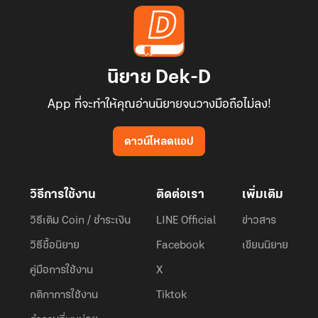
นิยาย Dek-D
App ที่จะทำให้คุณอ่านนิยายจนวางมือถือไม่ลง!
ดาวน์โหลดแอป
วิธีการใช้งาน
ติดต่อเรา
เพิ่มเติม
วิธีเติม Coin / ชำระเงิน
LINE Official
ข่าวสาร
วิธีซื้อนิยาย
Facebook
เขียนนิยาย
คู่มือการใช้งาน
X
กติกาการใช้งาน
Tiktok