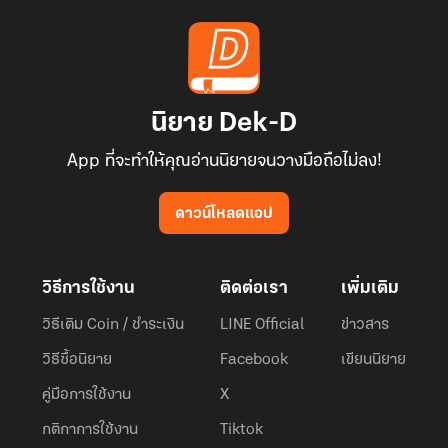
นิยาย Dek-D
App ที่จะทำให้คุณอ่านนิยายจนวางมือถือไม่ลง!
ดาวน์โหลดแอป
วิธีการใช้งาน
ติดต่อเรา
เพิ่มเติม
วิธีเติม Coin / ชำระเงิน
LINE Official
ข่าวสาร
วิธีซื้อนิยาย
Facebook
เขียนนิยาย
คู่มือการใช้งาน
X
กติกาการใช้งาน
Tiktok