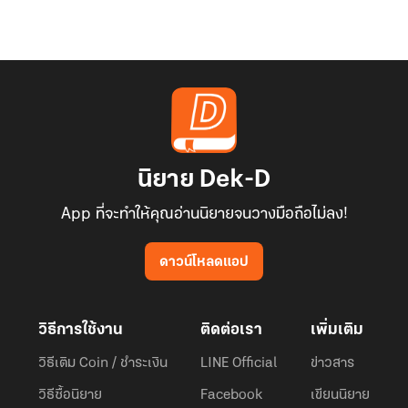
นิยาย Dek-D
App ที่จะทำให้คุณอ่านนิยายจนวางมือถือไม่ลง!
ดาวน์โหลดแอป
วิธีการใช้งาน
ติดต่อเรา
เพิ่มเติม
วิธีเติม Coin / ชำระเงิน
LINE Official
ข่าวสาร
วิธีซื้อนิยาย
Facebook
เขียนนิยาย