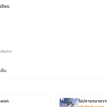
เขียน
นติดตาม
ชัน
างเอก
ไม่ปรารถนาความ
อดีต ปัจจุบัน อนาคต