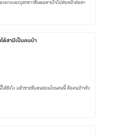
งยังมองนางและบุตรสาวสิ้นลมหายใจไปต่อหน้าต่อตา
ันได้สามีเป็นคนบ้า
นี้ได้ยังไง แล้วชายที่แสนอ่อนโยนคนนี้ คือคนบ้าจริง