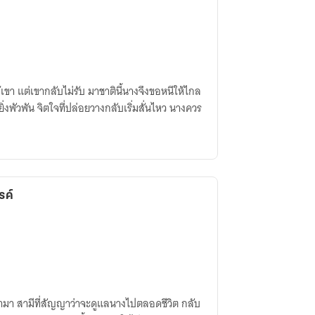
ขา แต่เขากลับไม่รับ มาชาตินี้นางจึงขอหนีให้ไกล
ยิ่งพัวพัน จิตใจที่ปล่อยวางกลับเริ่มสั่นไหว นางควร
รค์
ามา สามีที่สัญญาว่าจะดูแลนางไปตลอดชีวิต กลับ