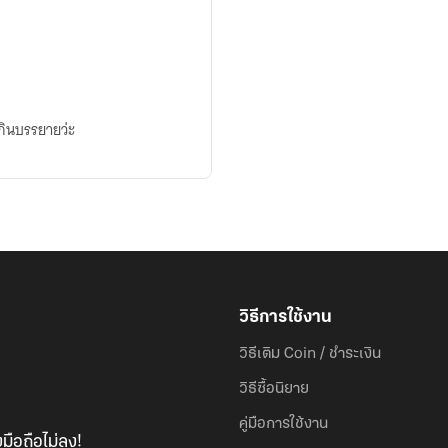
กินบรรยายว่ะ
วิธีการใช้งาน
วิธีเติม Coin / ชำระเงิน
วิธีซื้อนิยาย
คู่มือการใช้งาน
มือถือไม่ลง!