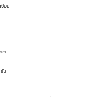
เขียน
ดตาม
ชัน