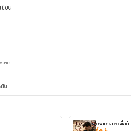
เขียน
ิดตาม
ชัน
เธอเกิดมาเพื่อฉั
ซึ้งกินใจ