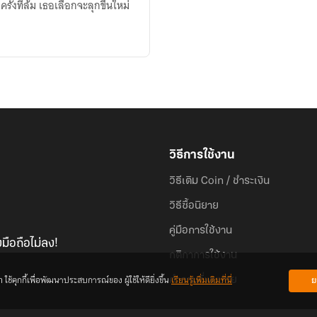
ั้งที่ล้ม เธอเลือกจะลุกขึ้นใหม่
วิธีการใช้งาน
วิธีเติม Coin / ชำระเงิน
วิธีซื้อนิยาย
คู่มือการใช้งาน
มือถือไม่ลง!
กติกาการใช้งาน
้คุกกี้เพื่อพัฒนาประสบการณ์ของ ผู้ใช้ให้ดียิ่งขึ้น
เรียนรู้เพิ่มเติมที่นี่
ย
คำถามที่พบบ่อย