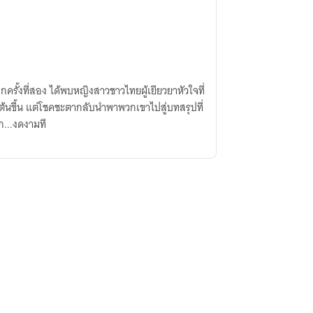
ครั้งที่สอง ได้พบหญิงสาวชาวไทยผู้เยียวยาหัวใจที่
มต้นขึ้น แต่โชคชะตากลับนำพาพวกเขาไปสู่บทสรุปที่
ก...งดงามที