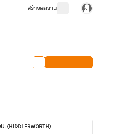
สร้างผลงาน
OU. (HIDDLESWORTH)