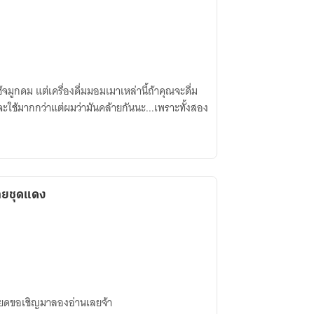
้จมูกดม แต่เครื่องดื่มมอมเมาเหล่านี้ถ้าคุณจะดื่ม
มันจะใช้มากกว่าแต่ผมว่ามันคล้ายกันนะ...เพราะทั้งสอง
ายชุดแดง
รียดขอเชิญมาลองอ่านเลยจ้า