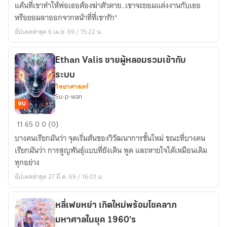
แค้นที่เขาทำให้พ่อเธอต้องฆ่าตัวตาย..เขาจะยอมแต่งงานกับเธอ
เป็น
ผึ้ง
หรือยอมลาออกจากหน้าที่ที่เขารัก"
ผู้
อัปเดตล่าสุด 6 เม.ย. 69 / 15:22 น.
หญิง
สุด
น่า
Ethan Valis ชายผู้หลอมรวมเข้ากับ
รัก
ระบบ
ซะ
วิทยาศาสตร์
งั้น!?
Su-p-wan
จบ
Ethan
11
65
0
0 (0)
Valis
บางคนเรียกมันว่า จุดเริ่มต้นของวิวัฒนาการขั้นใหม่ ขณะที่บางคน
ชาย
เรียกมันว่า การสูญพันธุ์แบบที่ยังเดิน พูด และหายใจได้เหมือนเดิม
ผู้
ทุกอย่าง
หลอม
อัปเดตล่าสุด 27 มี.ค. 69 / 16:01 น.
รวม
เข้า
กับ
หลี่เฟยหย่า เกิดใหม่พร้อมโชคลาภ
ระบบ
มหาศาลในยุค 1960’s