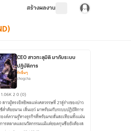
สร้างผลงาน
ND)
CEO สาวทะลุมิติ มากับระบบ
ปฏิบัติการ
รักอื่นๆ
chogcha
O
1.06K
2
0 (0)
ว
 สาวผู้ทรงอิทธิพลแห่งศตวรรษที่ 21สู่ร่างของบ่าว
ลุ
ใช้ต่ำต้อยนาม เสิ่นเยว่ มาพร้อมกับระบบปฏิบัติการ
องค์ความรู้ทางธุรกิจที่พร้อมจะสั่นสะเทือนทั้งแผ่น
 การตลาดและนวัตกรรมแม้แต่ยอดกุนซือยังต้องส