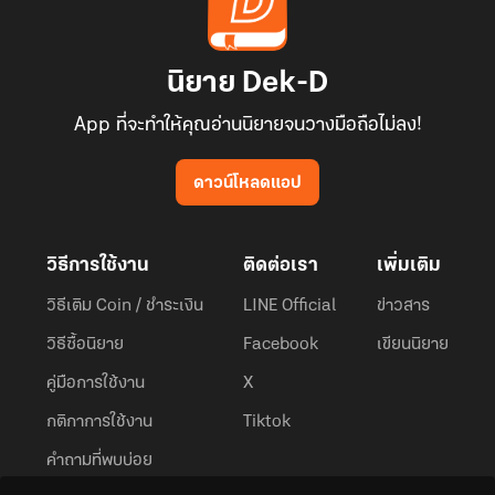
นิยาย Dek-D
App ที่จะทำให้คุณอ่านนิยายจนวางมือถือไม่ลง!
ดาวน์โหลดแอป
วิธีการใช้งาน
ติดต่อเรา
เพิ่มเติม
วิธีเติม Coin / ชำระเงิน
LINE Official
ข่าวสาร
วิธีซื้อนิยาย
Facebook
เขียนนิยาย
คู่มือการใช้งาน
X
กติกาการใช้งาน
Tiktok
คำถามที่พบบ่อย