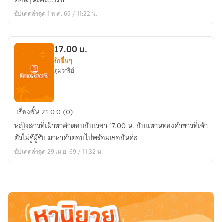
ตอนๆนะคะ...ไรท์
อัปเดตล่าสุด 1 พ.ค. 69 / 11:22 น.
17.00 น.
รักอื่นๆ
ภุมวารีย์
17.00
เรื่องสั้น
21
0
0 (0)
น.
หญิงสาวที่เฝ้าหาคำตอบกับเวลา 17.00 น. กับแหวนทองคำขาวที่เจ้า
ตัวไม่รู้ผู้รับ มาหาคำตอบไปพร้อมเธอกันค่ะ
อัปเดตล่าสุด 29 เม.ย. 69 / 11:32 น.