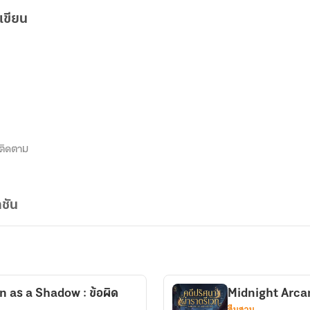
เขียน
ติดตาม
ชัน
n as a Shadow : ข้อผิด
Midnight Arca
สืบสวน