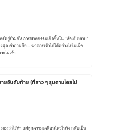
์อยู่ร่วมกัน การฆาตกรรมเกิดขึ้นใน "ห้องปิดตาย"
ูงสุด คำถามคือ... ฆาตกรเข้าไปได้อย่างไรในเมื่อ
าะไม่เข้า
ายอันดับท้าย (ที่สาว ๆ รุมตามโดยไม่
ๆ มองว่าไร้ค่า แต่ทุกความเคลื่อนไหวในวัง กลับเป็น