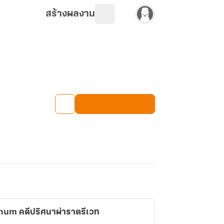
สร้างผลงาน
num คดีปริศนาผ่าราตรีเวท