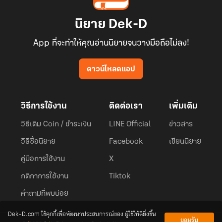
นิยาย Dek-D
App ที่จะทำให้คุณอ่านนิยายจนวางมือถือไม่ลง!
ดาวน์โหลดแอป
วิธีการใช้งาน
ติดต่อเรา
เพิ่มเติม
วิธีเติม Coin / ชำระเงิน
LINE Official
ข่าวสาร
วิธีซื้อนิยาย
Facebook
เขียนนิยาย
คู่มือการใช้งาน
X
กติกาการใช้งาน
Tiktok
คำถามที่พบบ่อย
Dek-D.com ใช้คุกกี้เพื่อพัฒนาประสบการณ์ของ ผู้ใช้ให้ดียิ่งขึ้น
ยอมรับ