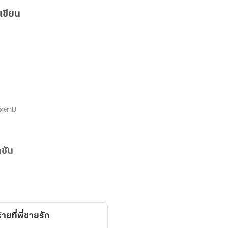
เขียน
ิดตาม
ชัน
ายที่พี่ชายรัก