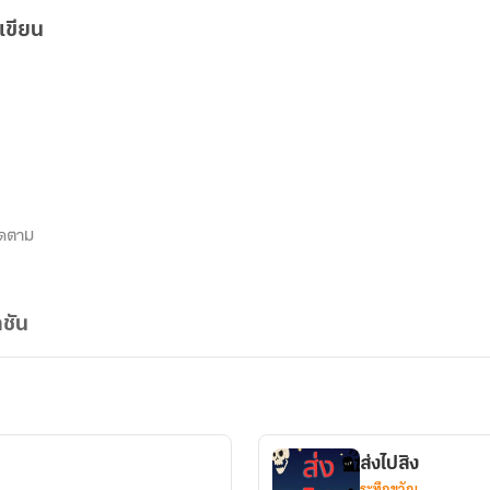
เขียน
ิดตาม
ชัน
ส่งไปสิง
ระทึกขวัญ