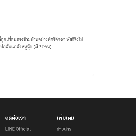
ี่ถูกเพื่อนตรงข้ามบ้านอย่างพัชรีอิจฉา พัชรีจึงไป
ไปกลั่นแกล้งหนูนุ้ย (มี 3ตอน)
ติดต่อเรา
เพิ่มเติม
LINE Official
ข่าวสาร