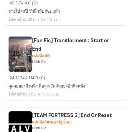
[OS/SF]
46
3.7K
4
0 (0)
Transformers
หายไปหกปี วันนี้กลับด้อมแล้ว
Slash
อัปเดตล่าสุด 29 เม.ย. 68 / 12:38 น.
[Fan Fic] Transformers : Start or
End
แฟนฟิคฝรั่ง
Lilith Gio
[Fan
24
11.24K
114
0 (0)
Fic]
จุดจบของสิ่งหนึ่ง คือจุดเริ่มต้นของอีกสิ่งหนึ่ง
Transformers
อัปเดตล่าสุด 2 มิ.ย. 67 / 03:55 น.
:
Start
or
[TEAM FORTRESS 2] End Or Reset
End
แฟนฟิคนิยาย การ์ตูน เกม
Lilith Gio