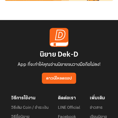
นิยาย Dek-D
App ที่จะทำให้คุณอ่านนิยายจนวางมือถือไม่ลง!
ดาวน์โหลดแอป
วิธีการใช้งาน
ติดต่อเรา
เพิ่มเติม
วิธีเติม Coin / ชำระเงิน
LINE Official
ข่าวสาร
วิธีซื้อนิยาย
Facebook
เขียนนิยาย