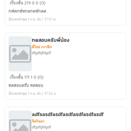
ทดสอบ
เรื่องสั้น
219
0
0 (0)
ครับ
กฟดกฟหกดกดฟกดด
พี่
อัปเดตล่าสุด 1 ก.ย. 66 / 17:57 น.
น้อง
2
ทดสอบครับพี่น้อง
ดีไซน์ กราฟิก
dfgdfgfdgdf
ทดสอบ
เรื่องสั้น
171
1
0 (0)
ครับ
ทดสอบครับ ทดสอบ
พี่
อัปเดตล่าสุด 1 ก.ย. 66 / 17:52 น.
น้อง
adfsasdfasdfasdfasdfasdfasdf
จิตวิทยา
dfgdfgfdgdf