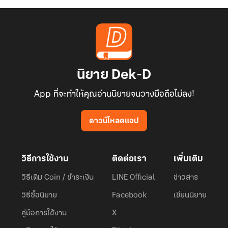
นิยาย Dek-D
App ที่จะทำให้คุณอ่านนิยายจนวางมือถือไม่ลง!
ดาวน์โหลดแอป
วิธีการใช้งาน
ติดต่อเรา
เพิ่มเติม
วิธีเติม Coin / ชำระเงิน
LINE Official
ข่าวสาร
วิธีซื้อนิยาย
Facebook
เขียนนิยาย
คู่มือการใช้งาน
X