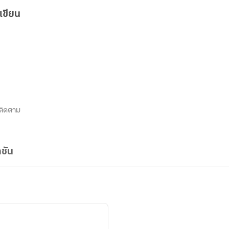
เขียน
ติดตาม
ชัน