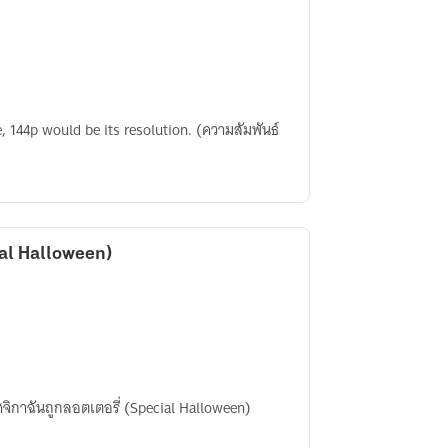
, 144p would be its resolution. (ความสัมพันธ์
ial Halloween)
ศจิกาฉันถูกลอตเตอรี่ (Special Halloween)