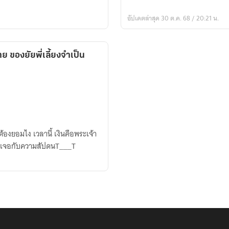
อัปเดตล่าสุด 30 ต.ค. 68 / 20:21 น.
ย ของยัยพี่เลี้ยงจำเป็น
ตฉันมาเจอกับความสัปดนT___T