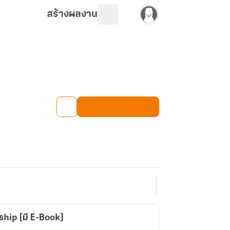
สร้างผลงาน
hip [มี E-Book]