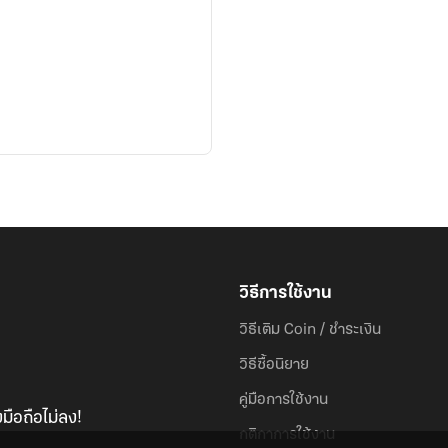
วิธีการใช้งาน
วิธีเติม Coin / ชำระเงิน
วิธีซื้อนิยาย
คู่มือการใช้งาน
มือถือไม่ลง!
กติกาการใช้งาน