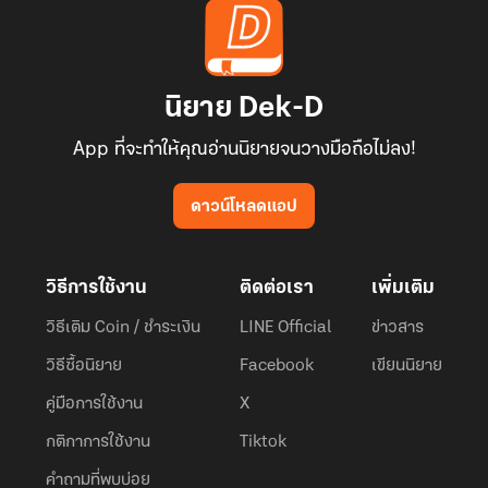
นิยาย Dek-D
App ที่จะทำให้คุณอ่านนิยายจนวางมือถือไม่ลง!
ดาวน์โหลดแอป
วิธีการใช้งาน
ติดต่อเรา
เพิ่มเติม
วิธีเติม Coin / ชำระเงิน
LINE Official
ข่าวสาร
วิธีซื้อนิยาย
Facebook
เขียนนิยาย
คู่มือการใช้งาน
X
กติกาการใช้งาน
Tiktok
คำถามที่พบบ่อย