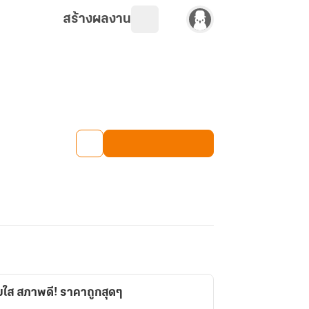
สร้างผลงาน
มใส สภาพดี! ราคาถูกสุดๆ