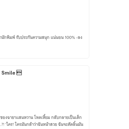
นักพิมพ์ รับประกันความสนุก แน่นอน 100% -ลง
h Smile 
เจ้าของฉายาแสนหวาน โหดเหี้ยม กลับกลายเป็นเด็ก
ลิ้นมัน