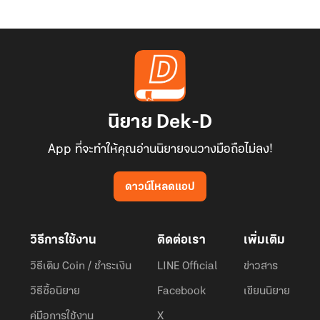
นิยาย Dek-D
App ที่จะทำให้คุณอ่านนิยายจนวางมือถือไม่ลง!
ดาวน์โหลดแอป
วิธีการใช้งาน
ติดต่อเรา
เพิ่มเติม
วิธีเติม Coin / ชำระเงิน
LINE Official
ข่าวสาร
วิธีซื้อนิยาย
Facebook
เขียนนิยาย
คู่มือการใช้งาน
X