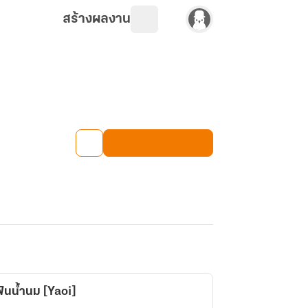
สร้างผลงาน
ฟันน้ำนม [Yaoi]