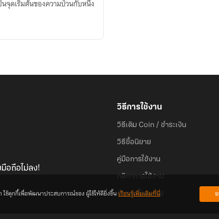
นจุดเริ่มต้นของความป่วนกับหนึ่ง
วิธีการใช้งาน
วิธีเติม Coin / ชำระเงิน
วิธีซื้อนิยาย
คู่มือการใช้งาน
มือถือไม่ลง!
กติกาการใช้งาน
้คุกกี้เพื่อพัฒนาประสบการณ์ของ ผู้ใช้ให้ดียิ่งขึ้น
เรียนรู้เพิ่มเติมที่นี่
ย
คำถามที่พบบ่อย