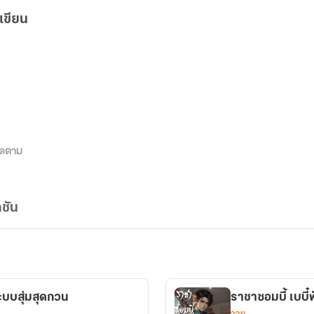
เขียน
ิดตาม
ชัน
ระบบสุ่มสุดกวน
ราชาซอมบี้ เบบี๋
วาย