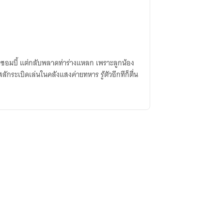
่าซอมบี้ แต่กลับพลาดท่าร่างแหลก เพราะลูกน้อง
ิดเล่นในคลังแสงค่ายทหาร รู้ตัวอีกทีก็ตื่น