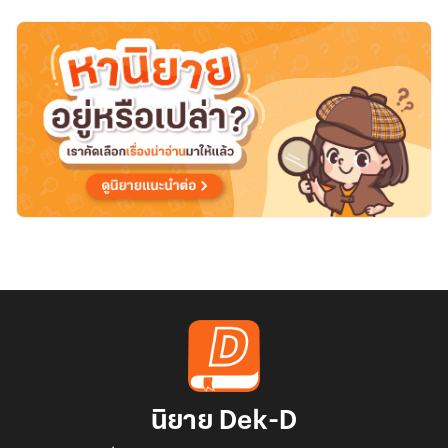
นิยาย Dek-D