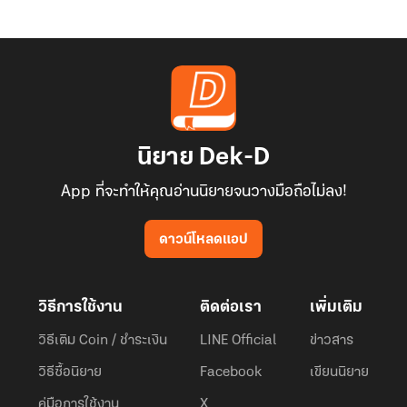
นิยาย Dek-D
App ที่จะทำให้คุณอ่านนิยายจนวางมือถือไม่ลง!
ดาวน์โหลดแอป
วิธีการใช้งาน
ติดต่อเรา
เพิ่มเติม
วิธีเติม Coin / ชำระเงิน
LINE Official
ข่าวสาร
วิธีซื้อนิยาย
Facebook
เขียนนิยาย
คู่มือการใช้งาน
X