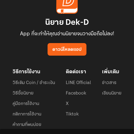
นิยาย Dek-D
App ที่จะทำให้คุณอ่านนิยายจนวางมือถือไม่ลง!
ดาวน์โหลดแอป
วิธีการใช้งาน
ติดต่อเรา
เพิ่มเติม
วิธีเติม Coin / ชำระเงิน
LINE Official
ข่าวสาร
วิธีซื้อนิยาย
Facebook
เขียนนิยาย
คู่มือการใช้งาน
X
กติกาการใช้งาน
Tiktok
คำถามที่พบบ่อย