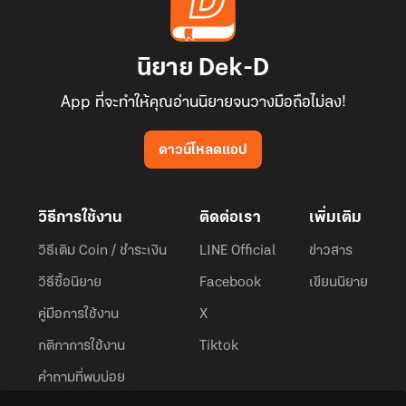
นิยาย Dek-D
App ที่จะทำให้คุณอ่านนิยายจนวางมือถือไม่ลง!
ดาวน์โหลดแอป
วิธีการใช้งาน
ติดต่อเรา
เพิ่มเติม
วิธีเติม Coin / ชำระเงิน
LINE Official
ข่าวสาร
วิธีซื้อนิยาย
Facebook
เขียนนิยาย
คู่มือการใช้งาน
X
กติกาการใช้งาน
Tiktok
คำถามที่พบบ่อย