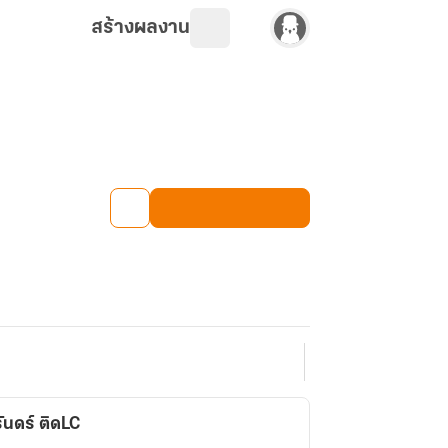
สร้างผลงาน
ิรันดร์ ติดLC