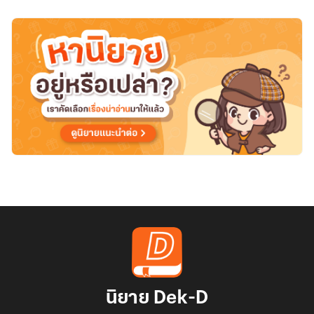
นิยาย Dek-D