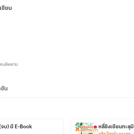
เขียน
คนติดตาม
ชัน
 (จบ) มี E-Book
หลี่ชิงเยียนทะลุ
อดีต ปัจจุบัน อนาคต