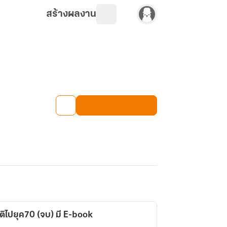
สร้างผลงาน
มิติไปยุค70 (จบ) มี E-book