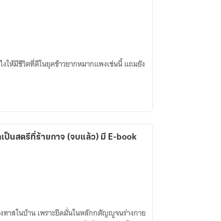
งให้มีชีวิตที่ดีในยุคข้าวยากหมากแพงเช่นนี้ แถมยัง
เป็นสตรีที่ร้ายกาจ (จบแล้ว) มี E-book
่ยงทาสในบ้าน เพราะยึดมั่นในหลักกตัญญูจนร่างกาย