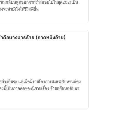
ญาณกลับหลุดออกจากร่างลอยไปในยุค2021เป็น
งจะทำยังไงให้ชีวิตดีขึ้น
ข้าคือนางมารร้าย (ภาคหนิงอ้าย)
ชีวิตอย่างอิสระ แต่เมื่อมีราชโองการสมรสกับหานอ๋อง
ื่องนี้เป็นภาคต่อของนิยายเรื่อง ข้าขอย้อนกลับมา