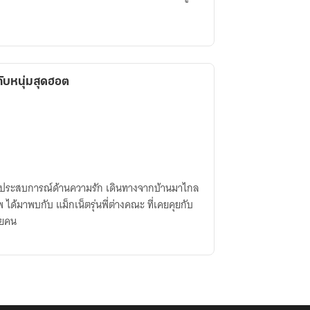
กับหนุ่มสุดฮอต
คยมีประสบการณ์ด้านความรัก เดินทางจากบ้านมาไกล
 ได้มาพบกับ แม็กเน็ตรุ่นพี่ต่างคณะ ที่เคยคุยกับ
ายคน