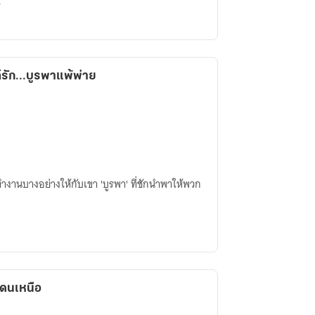
ร
รัก...บูรพาแพ้พ่าย
มาทำงานบางอย่างให้กับเขา 'บูรพา' ที่ชักนำพาให้พวก
ดนเหนือ