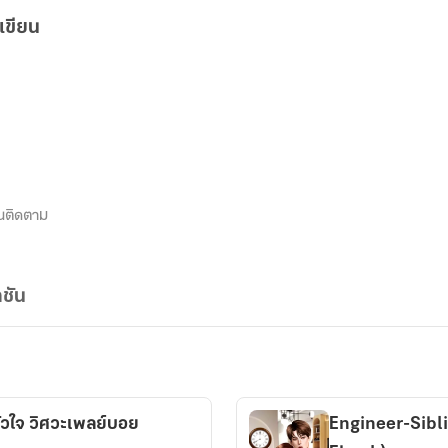
เขียน
นติดตาม
ชัน
ัวใจ วิศวะเพลย์บอย
Engineer-Siblin