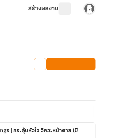
สร้างผลงาน
gs | กระตุ้นหัวใจ วิศวะหน้าตาย (มี