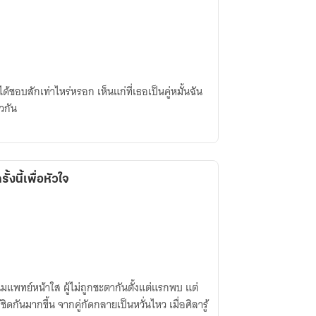
ด้ชอบสักเท่าไหร่หรอก เห็นแก่ที่เธอเป็นคู่หมั้นฉัน
วกัน
้งนี้เพื่อหัวใจ
ุ่มแพทย์หน้าใส ผู้ไม่ถูกชะตากันตั้งแต่แรกพบ แต่
ชิดกันมากขึ้น จากคู่กัดกลายเป็นหวั่นไหว เมื่อศิลารู้