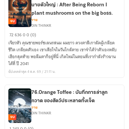
นายตัวใหญ่ : After Being Reborn I
plant mushrooms on the big boss.
วาย
จบ
DIN THINKR
89th.หลัง
72
636
0
0 (0)
จาก
เจียวหัว คุณชายพอร์ซเลนรสนม ผมยาว ดวงตาสีเกาลัดผู้เกลียด
เกิด
ชีวิต เกลียดตัวเอง เขาเสียใจในวันใกล้ตาย เขาจำได้ว่าตัวเองหลับ
ใหม่
เฮือกสุดท้าย พอลืมตาก็อยู่ที่นี่ เกิดใหม่ในตอนที่เรากำลังร้าวฉาน
ฉัน
ได้ที่ ปี 2041
เพาะ
อัปเดตล่าสุด 4 ส.ค. 69 / 21:11 น.
เห็ด
ใส่
เจ้า
นาย
76.Orange Toffee : บันทึกการล่าลูก
ตัว
กวาด ของสัตว์ประหลาดทั้งเจ็ด
ใหญ่
วาย
DIN THINKR
:
จบ
After
76.Orange
Being
1
243
0
0 (0)