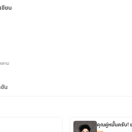
เขียน
ิดตาม
ชัน
คุณคู่หมั้นครับ
วาย