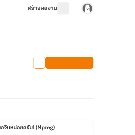
สร้างผลงาน
! ขอจีบหน่อยครับ! (Mpreg)