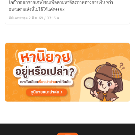
ใจก้าวออกจากเซฟโซนเพื่อตามหาอิสรภาพทางการเงิน ทว่า
นัก
สนามรบแห่งนี้ไม่ได้ใช้แค่ตรรกะ
ลงทุน
อัปเดตล่าสุด 2 มิ.ย. 69 / 03:16 น.