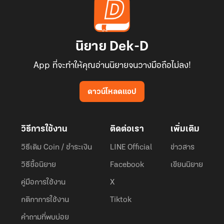
นิยาย Dek-D
App ที่จะทำให้คุณอ่านนิยายจนวางมือถือไม่ลง!
ดาวน์โหลดแอป
วิธีการใช้งาน
ติดต่อเรา
เพิ่มเติม
วิธีเติม Coin / ชำระเงิน
LINE Official
ข่าวสาร
วิธีซื้อนิยาย
Facebook
เขียนนิยาย
คู่มือการใช้งาน
X
กติกาการใช้งาน
Tiktok
คำถามที่พบบ่อย