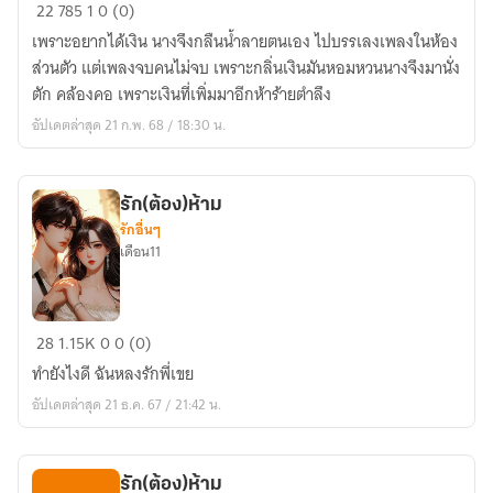
ภรรยา
22
785
1
0 (0)
นาง
เพราะอยากได้เงิน นางจึงกลืนน้ำลายตนเอง ไปบรรเลงเพลงในห้อง
โลม
ส่วนตัว แต่เพลงจบคนไม่จบ เพราะกลิ่นเงินมันหอมหวนนางจึงมานั่ง
ตัก คล้องคอ เพราะเงินที่เพิ่มมาอีกห้าร้ายตำลึง
อัปเดตล่าสุด 21 ก.พ. 68 / 18:30 น.
รัก(ต้อง)ห้าม
รักอื่นๆ
เดือน11
รัก(ต้อง)ห้าม
28
1.15K
0
0 (0)
ทำยังไงดี ฉันหลงรักพี่เขย
อัปเดตล่าสุด 21 ธ.ค. 67 / 21:42 น.
รัก(ต้อง)ห้าม