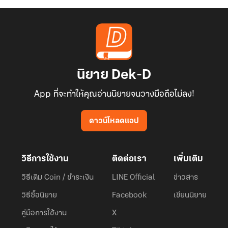
นิยาย Dek-D
App ที่จะทำให้คุณอ่านนิยายจนวางมือถือไม่ลง!
ดาวน์โหลดแอป
วิธีการใช้งาน
ติดต่อเรา
เพิ่มเติม
วิธีเติม Coin / ชำระเงิน
LINE Official
ข่าวสาร
วิธีซื้อนิยาย
Facebook
เขียนนิยาย
คู่มือการใช้งาน
X