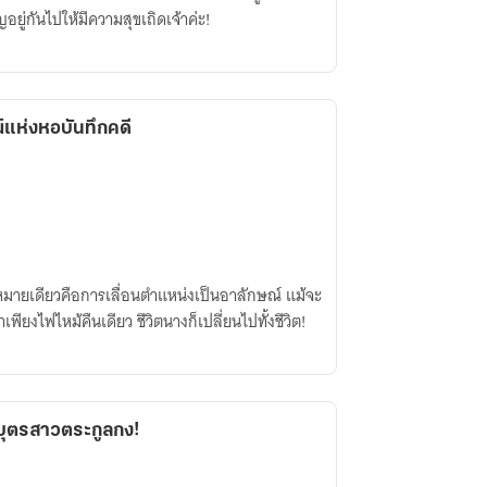
อยู่กันไปให้มีความสุขเถิดเจ้าค่ะ!
แห่งหอบันทึกคดี
ุดมุ่งหมายเดียวคือการเลื่อนตำแหน่งเป็นอาลักษณ์ แม้จะ
ียงไฟไหม้คืนเดียว ชีวิตนางก็เปลี่ยนไปทั้งชีวิต!
่บุตรสาวตระกูลกง!