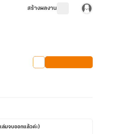
สร้างผลงาน
เล่มจบออกแล้วค่ะ)