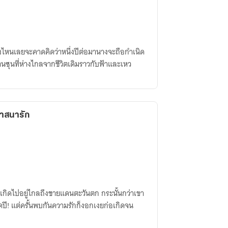
ไหนเลยจะคาดคิดว่าหนึ่งปีต่อมานางจะถือกำเนิด
้านซุนที่ห่างไกลจากชีวิตเดิมราวกับฟ้าและเหว
าสนารัก
เกิดไปอยู่ไกลถึงชายแดนตะวันตก กระนั้นกว่าเขา
ดปี! แต่ครั้นพบกันความรักก็งอกเงยก่อเกิดจน