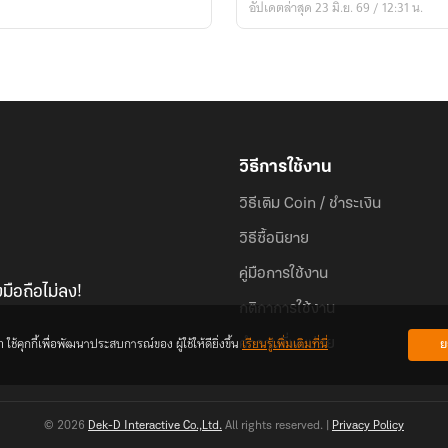
อัปเดตล่าสุด 23 มิ.ย. 69 / 12:31 น.
วิธีการใช้งาน
วิธีเติม Coin / ชำระเงิน
วิธีซื้อนิยาย
คู่มือการใช้งาน
มือถือไม่ลง!
กติกาการใช้งาน
้คุกกี้เพื่อพัฒนาประสบการณ์ของ ผู้ใช้ให้ดียิ่งขึ้น
เรียนรู้เพิ่มเติมที่นี่
ย
คำถามที่พบบ่อย
© 2026
Dek-D Interactive Co.,Ltd.
All rights reserved. |
Privacy Policy