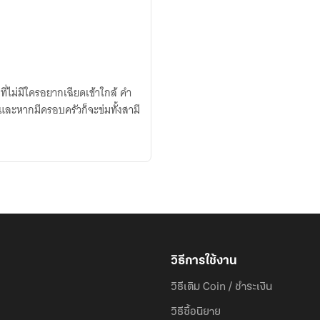
ไม่มีใครอยากเฉียดเข้าใกล้ คำ
 และหากมีครอบครัวก็จะข่มทั้งสามี
วิธีการใช้งาน
วิธีเติม Coin / ชำระเงิน
วิธีซื้อนิยาย