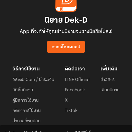
นิยาย Dek-D
App ที่จะทำให้คุณอ่านนิยายจนวางมือถือไม่ลง!
ดาวน์โหลดแอป
วิธีการใช้งาน
ติดต่อเรา
เพิ่มเติม
วิธีเติม Coin / ชำระเงิน
LINE Official
ข่าวสาร
วิธีซื้อนิยาย
Facebook
เขียนนิยาย
คู่มือการใช้งาน
X
กติกาการใช้งาน
Tiktok
คำถามที่พบบ่อย