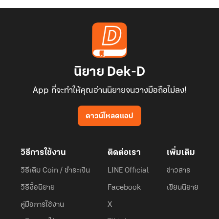
นิยาย Dek-D
App ที่จะทำให้คุณอ่านนิยายจนวางมือถือไม่ลง!
ดาวน์โหลดแอป
วิธีการใช้งาน
ติดต่อเรา
เพิ่มเติม
วิธีเติม Coin / ชำระเงิน
LINE Official
ข่าวสาร
วิธีซื้อนิยาย
Facebook
เขียนนิยาย
คู่มือการใช้งาน
X