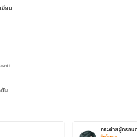
เขียน
ิดตาม
ชัน
กระต่ายผู้ครอบ
จีนย้อนยุค