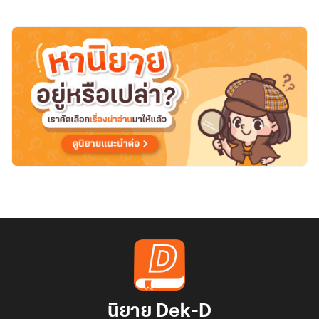
นิยาย Dek-D