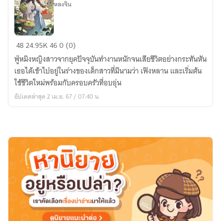
หลงจิน
เมิ่งเฟิง
48
24.95K
46
0 (0)
หลาน
ฟู่หมิงหญิงสาวจากยุคปัจจุบันทำงานหนักจนเสียชีวิตอย่างกระทันหัน
สาว
เธอได้เข้าไปอยู่ในร่างของเด็กสาวที่มีนามว่า เฟิงหลาน และเริ่มต้น
น้อย
ใช้ชีวิตใหม่พร้อมกับครอบครัวที่อบอุ่น
ทะลุ
อัปเดตล่าสุด 2 เม.ย. 67 / 07:40 น.
มิติ