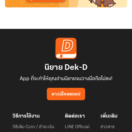
นิยาย Dek-D
App ที่จะทำให้คุณอ่านนิยายจนวางมือถือไม่ลง!
ดาวน์โหลดแอป
วิธีการใช้งาน
ติดต่อเรา
เพิ่มเติม
วิธีเติม Coin / ชำระเงิน
LINE Official
ข่าวสาร