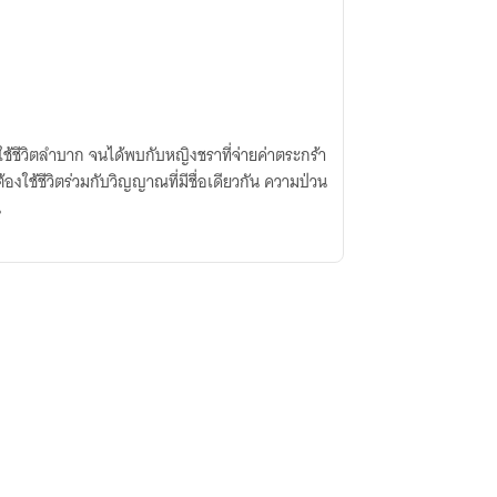
้นใช้ชีวิตลำบาก จนได้พบกับหญิงชราที่จ่ายค่าตระกร้า
งใช้ชีวิตร่วมกับวิญญาณที่มีชื่อเดียวกัน ความป่วน
น