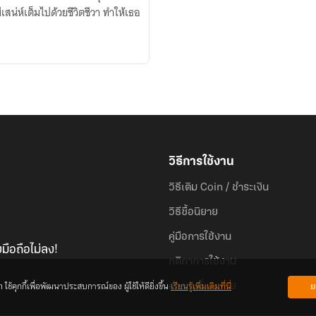
เสน่ห์เต็มไปด้วยชีวิตชีวา ทำให้เธอ
วิธีการใช้งาน
วิธีเติม Coin / ชำระเงิน
วิธีซื้อนิยาย
คู่มือการใช้งาน
มือถือไม่ลง!
กติกาการใช้งาน
้คุกกี้เพื่อพัฒนาประสบการณ์ของ ผู้ใช้ให้ดียิ่งขึ้น
เรียนรู้เพิ่มเติมที่นี่
ย
คำถามที่พบบ่อย