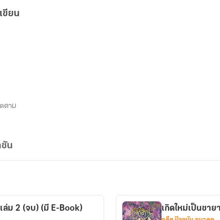
เขียน
ิดตาม
ชัน
 เล่ม 2 (จบ) (มี E-Book)
เกิดใหม่เป็นชายา
อดีต ปัจจุบัน อนาคต