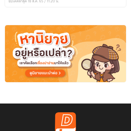
อัปเดตล่าสุด 18 ส.ค. 65 / 11:20 น.