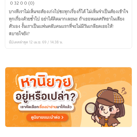
กลไก
0
32
0
0 (0)
รัก
บางทีเราไม่เห็นจะต้องเก่งไปซะทุกเรื่องก็ได้ ไม่เห็นจำเป็นต้องเข้าใจ
ฉบับ
ทุกเรื่องด้วยซ้ำไป อย่าได้คิดมากเลยนะ ถ้าเธอหมดศรัทธาในเสียง
กลาง
ตัวเอง งั้นเราเป็นแฟนคลับคนแรกที่จะไม่มีวันเกลียดเธอให้!
ใจ
สบายใจยัง?
อัปเดตล่าสุด 12 เม.ย. 69 / 14:38 น.