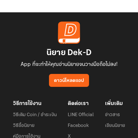
นิยาย Dek-D
App ที่จะทำให้คุณอ่านนิยายจนวางมือถือไม่ลง!
ดาวน์โหลดแอป
วิธีการใช้งาน
ติดต่อเรา
เพิ่มเติม
วิธีเติม Coin / ชำระเงิน
LINE Official
ข่าวสาร
วิธีซื้อนิยาย
Facebook
เขียนนิยาย
คู่มือการใช้งาน
X