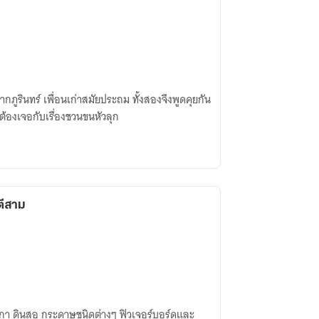
จากภูรินทร์ เพื่อนเก่าสมัยประถม ทั้งสองจึงพูดคุยกัน
้องเจอกับเรื่องชวนขนหัวลุก
ตีสาม
ากกา ดินสอ กระดาษชนิดต่างๆ ฟิวเจอร์บอร์ดและ