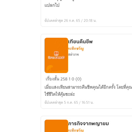
มรณะ
แปลกไป
อัปเดตล่าสุด 26 ก.ค. 65 / 20:18 น.
เทียนคืนชีพ
ระทึกขวัญ
สล่าภพ
เทียน
เรื่องสั้น
258
1
0 (0)
คืนชีพ
เมื่อแสงเทียนสามารถคืนชีพคุณได้อีกครั้ง โดยที่คุณจ
ใช้ชีวิตให้คุ้มซะล่ะ
อัปเดตล่าสุด 5 ก.ค. 65 / 16:51 น.
ภารกิจจากพญายม
ระทึกขวัญ