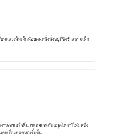
นและเห็นเด็กน้อยคนหนึ่งนั่งอยู่ที่ชิงช้าสนามเด็ก
งงานศพเสร็จสิ้น พลอยเจอกับสมุดไดอารี่เล่มหนึ่ง
ะเรื่องหลอนก็เริ่่มขึ้น