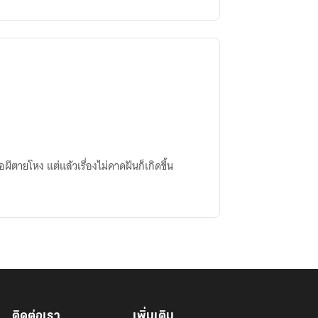
ผีตายโหง แต่แล้วเรื่องไม่คาดฝันก็เกิดขึ้น
ติดต่อเรา
เพิ่มเติม