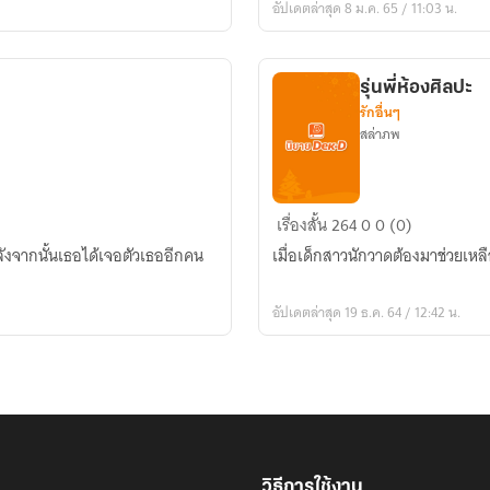
อัปเดตล่าสุด 8 ม.ค. 65 / 11:03 น.
รุ่นพี่ห้องศิลปะ
รักอื่นๆ
สล่าภพ
รุ่น
เรื่องสั้น
264
0
0 (0)
พี่
หลังจากนั้นเธอได้เจอตัวเธออีกคน
เมื่อเด็กสาวนักวาดต้องมาช่วยเหลือ
ห้อง
ศิลปะ
อัปเดตล่าสุด 19 ธ.ค. 64 / 12:42 น.
วิธีการใช้งาน