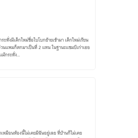
ะทั่งมีเด็กใหม่ชื่อใบโบกย้ายเข้ามา เด็กใหม่เรียน
นแพมก็ตกมาเป็นที่ 2 แทน ในฐานะแชมป์เก่าเธอ
1แม้กระทั่ง…
เหมือนห้องนี้ไม่เคยมีฉันอยู่เลย ที่บ้านก็ไม่เคย